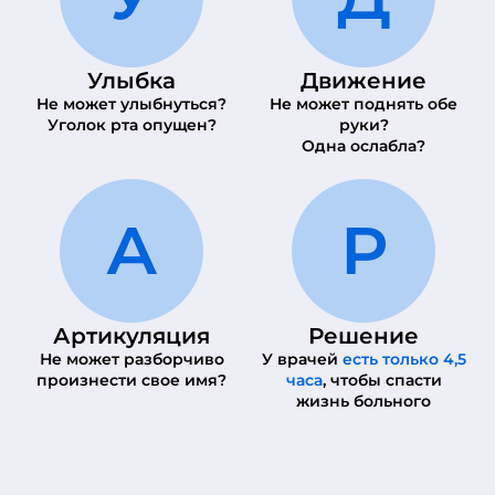
Улыбка
Движение
Не может улыбнуться?
Не может поднять обе
Уголок рта опущен?
руки?
Одна ослабла?
А
Р
Артикуляция
Решение
Не может разборчиво
У врачей
есть только 4,5
произнести свое имя?
часа
, чтобы спасти
жизнь больного