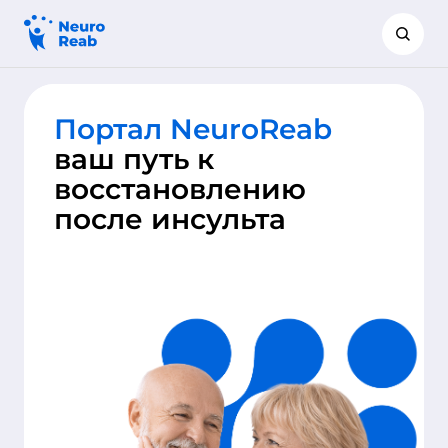
Портал NeuroReab
ваш путь к
восстановлению
после инсульта