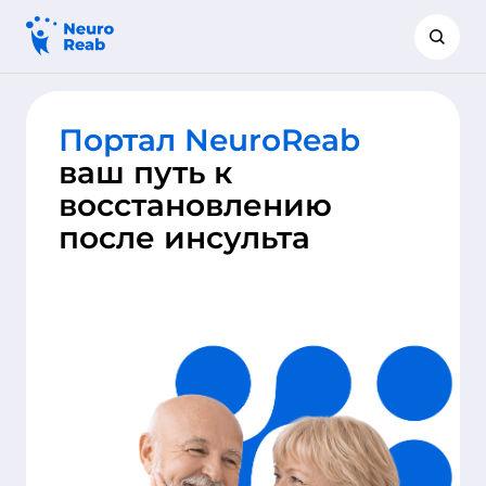
Портал NeuroReab
ваш путь к
восстановлению
после инсульта