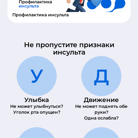
Профилактика инсульта
Не пропустите признаки
инсульта
У
Д
Улыбка
Движение
Не может улыбнуться?
Не может поднять обе
Уголок рта опущен?
руки?
Одна ослабла?