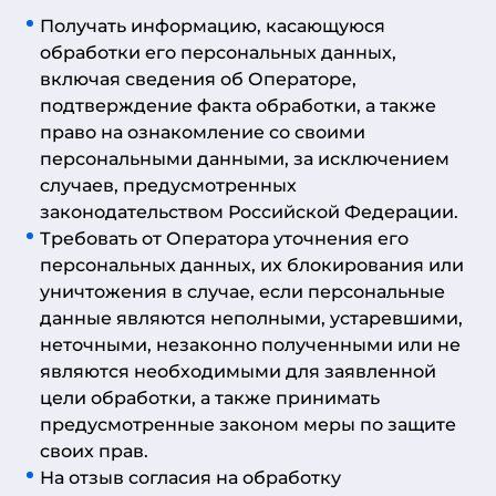
Получать информацию, касающуюся
обработки его персональных данных,
включая сведения об Операторе,
подтверждение факта обработки, а также
право на ознакомление со своими
персональными данными, за исключением
случаев, предусмотренных
законодательством Российской Федерации.
Требовать от Оператора уточнения его
персональных данных, их блокирования или
уничтожения в случае, если персональные
данные являются неполными, устаревшими,
неточными, незаконно полученными или не
являются необходимыми для заявленной
цели обработки, а также принимать
предусмотренные законом меры по защите
своих прав.
На отзыв согласия на обработку