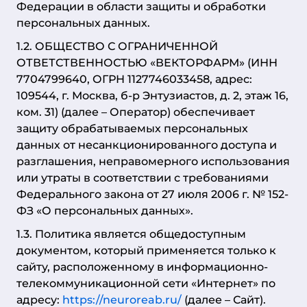
Федерации в области защиты и обработки
персональных данных.
1.2. ОБЩЕСТВО С ОГРАНИЧЕННОЙ
ОТВЕТСТВЕННОСТЬЮ «ВЕКТОРФАРМ» (ИНН
7704799640, ОГРН 1127746033458, адрес:
109544, г. Москва, б-р Энтузиастов, д. 2, этаж 16,
ком. 31) (далее – Оператор) обеспечивает
защиту обрабатываемых персональных
данных от несанкционированного доступа и
разглашения, неправомерного использования
или утраты в соответствии с требованиями
Федерального закона от 27 июля 2006 г. № 152-
ФЗ «О персональных данных».
1.3. Политика является общедоступным
документом, который применяется только к
сайту, расположенному в информационно-
телекоммуникационной сети «Интернет» по
адресу:
https://neuroreab.ru/
(далее – Сайт).