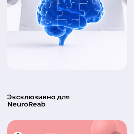
Эксклюзивно для
NeuroReab