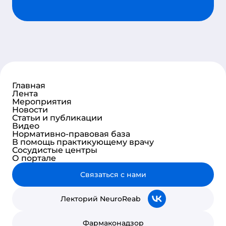
Л
Р
Главная
Лента
Мероприятия
Новости
Статьи и публикации
Видео
Нормативно-правовая база
В помощь практикующему врачу
Сосудистые центры
О портале
Связаться с нами
Лекторий NeuroReab
Фармаконадзор