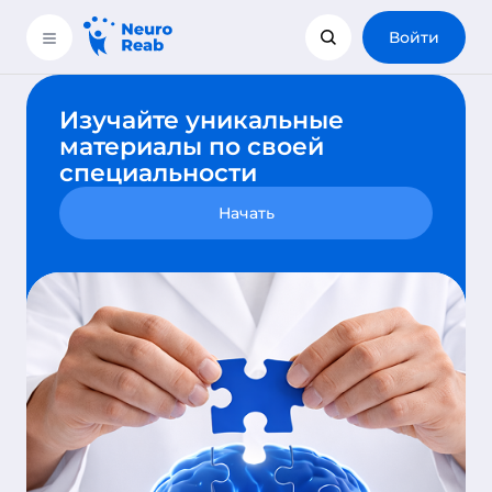
Войти
Изучайте уникальные
материалы по своей
специальности
Начать