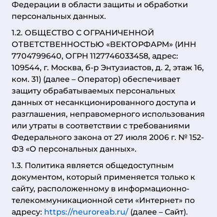
Федерации в области защиты и обработки
персональных данных.
1.2. ОБЩЕСТВО С ОГРАНИЧЕННОЙ
ОТВЕТСТВЕННОСТЬЮ «ВЕКТОРФАРМ» (ИНН
7704799640, ОГРН 1127746033458, адрес:
109544, г. Москва, б-р Энтузиастов, д. 2, этаж 16,
ком. 31) (далее – Оператор) обеспечивает
защиту обрабатываемых персональных
данных от несанкционированного доступа и
разглашения, неправомерного использования
или утраты в соответствии с требованиями
Федерального закона от 27 июля 2006 г. № 152-
ФЗ «О персональных данных».
1.3. Политика является общедоступным
документом, который применяется только к
сайту, расположенному в информационно-
телекоммуникационной сети «Интернет» по
адресу:
https://neuroreab.ru/
(далее – Сайт).