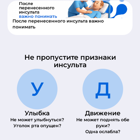
После перенесенного инсульта важно
понимать
Не пропустите признаки
инсульта
У
Д
Улыбка
Движение
Не может улыбнуться?
Не может поднять обе
Уголок рта опущен?
руки?
Одна ослабла?