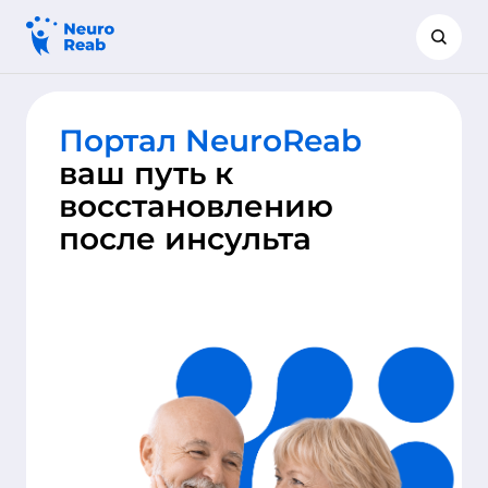
Портал NeuroReab
ваш путь к
восстановлению
после инсульта