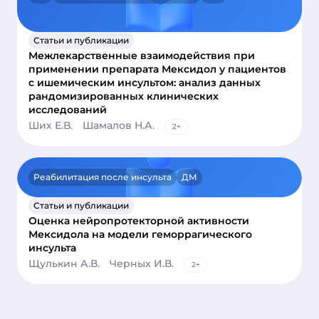
Статьи и публикации
Межлекарственные взаимодействия при
применении препарата Мексидол у пациентов
с ишемическим инсультом: анализ данных
рандомизированных клинических
исследований
Ших Е.В.
Шамалов Н.А.
2+
Реабилитация после инсульта
ДМ
Статьи и публикации
Оценка нейропротекторной активности
Мексидола на модели геморрагического
инсульта
Щулькин А.В.
Черных И.В.
2+