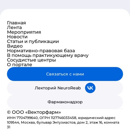
Главная
Лента
Мероприятия
Новости
Статьи и публикации
Видео
Нормативно-правовая база
В помощь практикующему врачу
Сосудистые центры
О портале
Связаться с нами
Лекторий NeuroReab
Фармаконадзор
© ООО «Векторфарм»
ИНН 7704799640, ОГРН 1127746033458, юридический адрес
109544, Москва, бульвар Энтузиастов, дом 2, этаж 16, комната
31