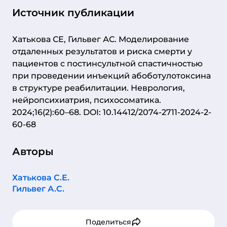
Источник публикации
Хатькова СЕ, Гильвег АС. Моделирование
отдаленных результатов и риска смерти у
пациентов с постинсультной спастичностью
при проведении инъекций абоботулотоксина
в структуре реабилитации. Неврология,
нейропсихиатрия, психосоматика.
2024;16(2):60–68. DOI: 10.14412/2074-2711-2024-2-
60-68
Авторы
Хатькова С.Е.
Гильвег А.С.
Поделиться