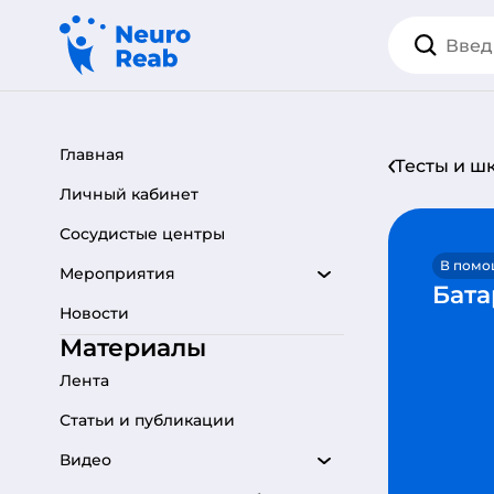
Главная
Тесты и ш
Личный кабинет
Сосудистые центры
В помо
Мероприятия
Бата
Новости
Материалы
Лента
Статьи и публикации
Видео