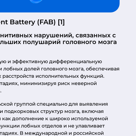
 Battery (FAB) [1]
гнитивных нарушений, связанных с
льших полушарий головного мозга
рую и эффективную дифференциальную
 лобных долей головного мозга, обеспечивая
 расстройств исполнительных функций.
стадиях, минимизируя риск неверной
.
ьской группой специально для выявления
 подкорковых структур мозга, включая
н как дополнение к широко используемой
функции лобных отделов и не улавливает
тадиях. В международной и российской