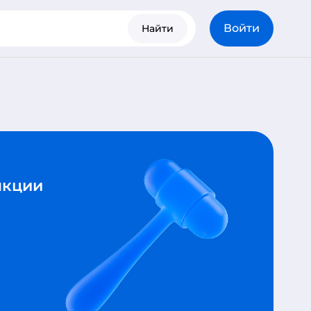
Войти
Найти
нкции