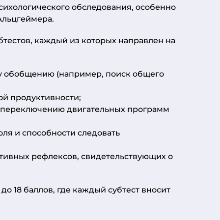
сихологического обследования, особенно
Альцгеймера.
бтестов, каждый из которых направлен на
у обобщению (например, поиск общего
й продуктивности;
и переключению двигательных программ
ля и способности следовать
ивных рефлексов, свидетельствующих о
до 18 баллов, где каждый субтест вносит