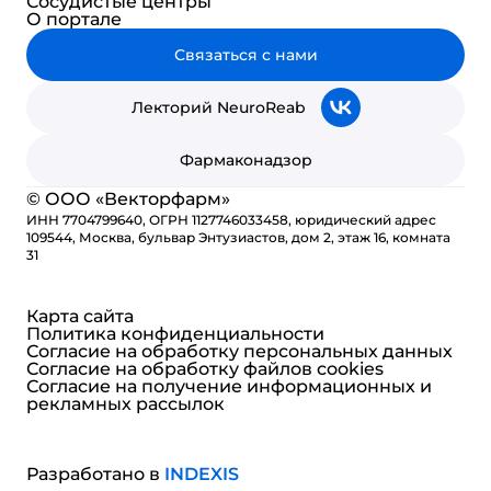
Сосудистые центры
О портале
Связаться с нами
Лекторий NeuroReab
Фармаконадзор
© ООО «Векторфарм»
ИНН 7704799640, ОГРН 1127746033458, юридический адрес
109544, Москва, бульвар Энтузиастов, дом 2, этаж 16, комната
31
Карта сайта
Политика конфиденциальности
Согласие на обработку персональных данных
Согласие на обработку файлов cookies
Согласие на получение информационных и
рекламных рассылок
Разработано в
INDE
X
IS