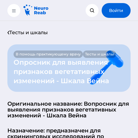
Войти
Тесты и шкалы
В помощь практикующему врачу
Тесты и шкалы
Опросник для выявления
признаков вегетативных
изменений - Шкала Вейна
Оригинальное название:
Вопросник для
выявления признаков вегетативных
изменений - Шкала Вейна
Назначение:
предназначен для
скрининговых исследований по