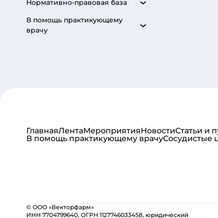
Нормативно-правовая база
В помощь практикующему
врачу
Главная
Лента
Мероприятия
Новости
Статьи и 
В помощь практикующему врачу
Сосудистые 
© ООО «Векторфарм»
ИНН 7704799640, ОГРН 1127746033458, юридический