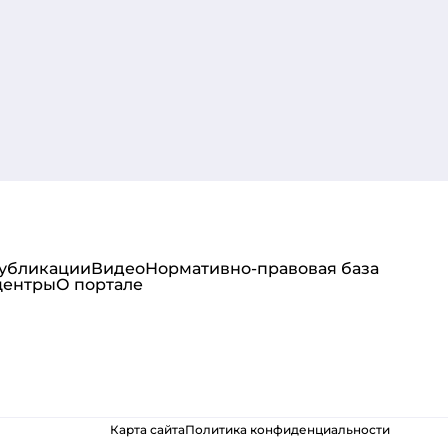
публикации
Видео
Нормативно-правовая база
центры
О портале
Карта сайта
Политика конфиденциальности