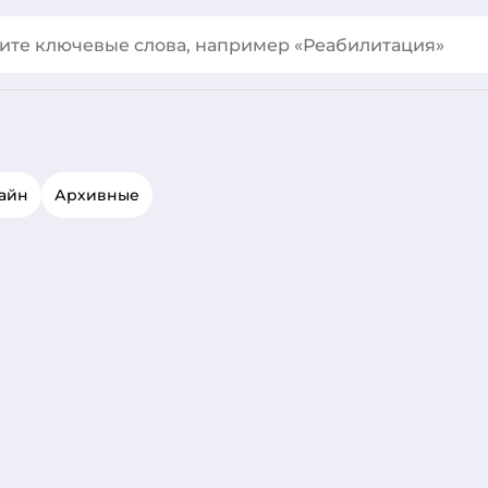
айн
Архивные